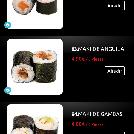
Añadir
MAKI DE ANGUILA
83.
4.90€
/ 6 Piezas
Añadir
MAKI DE GAMBAS
84.
4.00€
/ 6 Piezas