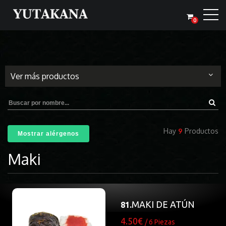
0
Ver más productos
Hay
9
Productos
Mostrar alérgenos
Maki
MAKI DE ATÚN
81.
4.50€
/ 6 Piezas