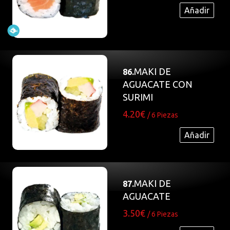
Añadir
MAKI DE
86.
AGUACATE CON
SURIMI
4.20€
/ 6 Piezas
Añadir
MAKI DE
87.
AGUACATE
3.50€
/ 6 Piezas