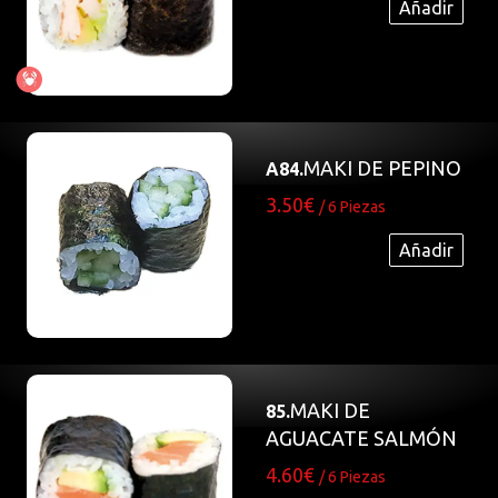
Añadir
MAKI DE PEPINO
A84.
3.50€
/ 6 Piezas
Añadir
MAKI DE
85.
AGUACATE SALMÓN
4.60€
/ 6 Piezas