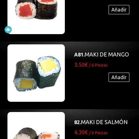
Añadir
MAKI DE MANGO
A81.
3.50€
/ 6 Piezas
Añadir
MAKI DE SALMÓN
82.
4.30€
/ 6 Piezas